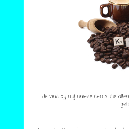
Je vind bij mij unieke items, die all
ge(