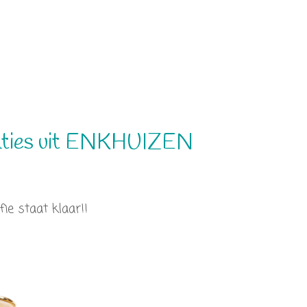
aties uit ENKHUIZEN
ie staat klaar!!