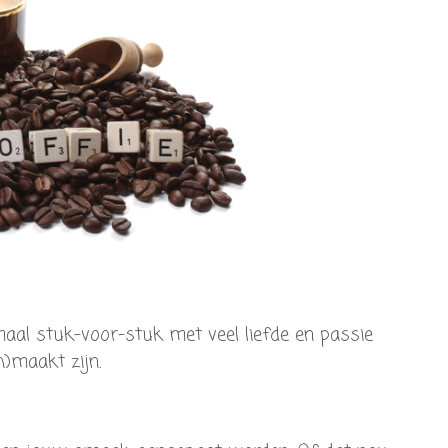
emaal stuk-voor-stuk met veel liefde en passie
h)maakt zijn.