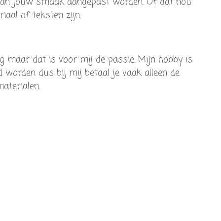
aan jouw smaak aangepast worden. Of dat nou
riaal of teksten zijn.
 maar dat is voor mij de passie. Mijn hobby is
d worden dus bij mij betaal je vaak alleen de
aterialen.