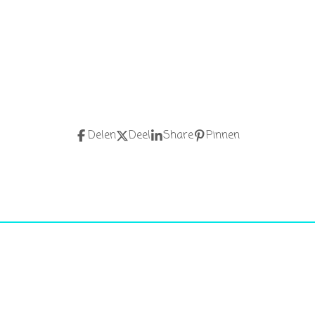
Delen
Deel
Share
Pinnen