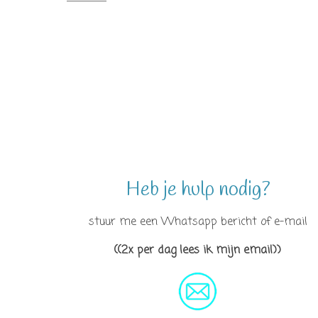
Heb je hulp nodig?
stuur me een Whatsapp bericht of e-mail
((2x per dag lees ik mijn email))