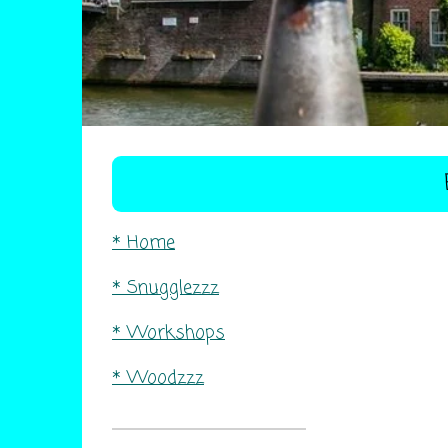
* Home
* Snugglezzz
* Workshops
* Woodzzz