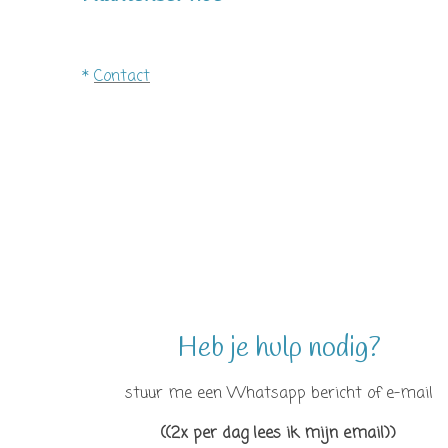
*
Contact
Heb je hulp nodig?
stuur me een Whatsapp bericht of e-mail
((2x per dag lees ik mijn email))