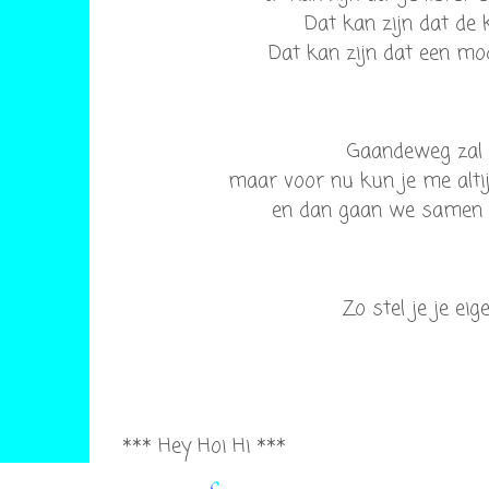
Dat kan zijn dat de kle
Dat kan zijn dat een model je
Gaandeweg zal i
maar voor nu kun je me alti
en dan gaan we samen k
Zo stel je je ei
*** Hey Hoi Hi ***