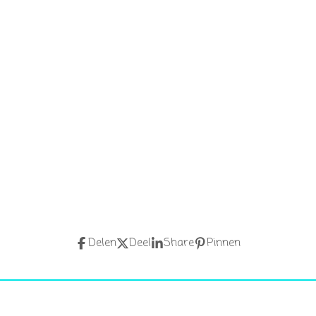
Delen
Deel
Share
Pinnen