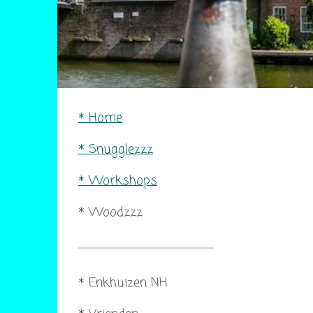
* Home
* Snugglezzz
* Workshops
* Woodzzz
* Enkhuizen NH