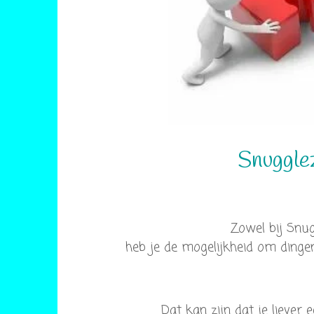
Snuggle
Zowel bij Snu
heb je de mogelijkheid om dinge
Dat kan zijn dat je liever e